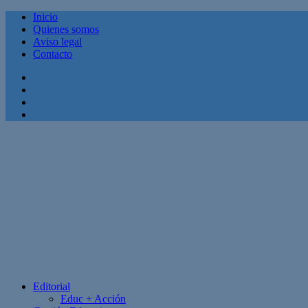
Inicio
Quienes somos
Aviso legal
Contacto
Facebook
Twitter
Linkedin
Youtube
Editorial
Educ + Acción