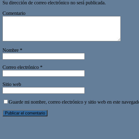
Su dirección de correo electrónico no será publicada.
Comentario
Nombre
*
Correo electrónico
*
Sitio web
Guarde mi nombre, correo electrónico y sitio web en este navegad