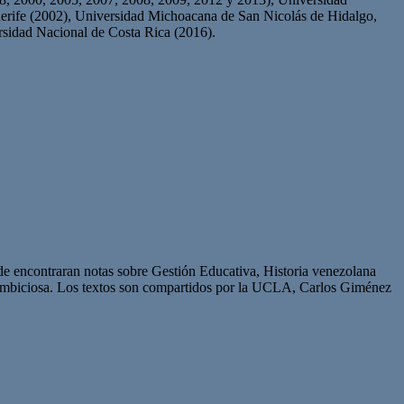
rife (2002), Universidad Michoacana de San Nicolás de Hidalgo,
sidad Nacional de Costa Rica (2016).
de encontraran notas sobre Gestión Educativa, Historia venezolana
 ambiciosa. Los textos son compartidos por la UCLA, Carlos Giménez