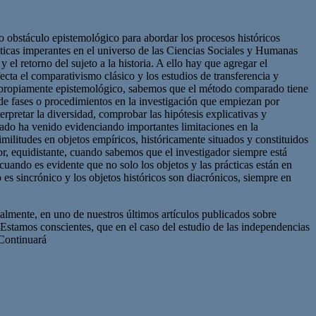
o obstáculo epistemológico para abordar los procesos históricos
ticas imperantes en el universo de las Ciencias Sociales y Humanas
 el retorno del sujeto a la historia. A ello hay que agregar el
ecta el comparativismo clásico y los estudios de transferencia y
ito propiamente epistemológico, sabemos que el método comparado tiene
e de fases o procedimientos en la investigación que empiezan por
erpretar la diversidad, comprobar las hipótesis explicativas y
rado ha venido evidenciando importantes limitaciones en la
militudes en objetos empíricos, históricamente situados y constituidos
ior, equidistante, cuando sabemos que el investigador siempre está
uando es evidente que no solo los objetos y las prácticas están en
 es sincrónico y los objetos históricos son diacrónicos, siempre en
lmente, en uno de nuestros últimos artículos publicados sobre
 Estamos conscientes, que en el caso del estudio de las independencias
 Continuará