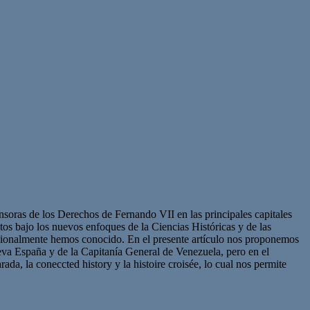
ensoras de los Derechos de Fernando VII en las principales capitales
tos bajo los nuevos enfoques de la Ciencias Históricas y de las
dicionalmente hemos conocido. En el presente artículo nos proponemos
eva España y de la Capitanía General de Venezuela, pero en el
da, la coneccted history y la histoire croisée, lo cual nos permite