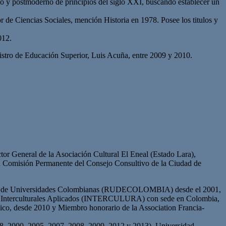
co y postmoderno de principios del siglo XXI, buscando establecer un
r de Ciencias Sociales, mención Historia en 1978. Posee los titulos y
012.
istro de Educación Superior, Luis Acuña, entre 2009 y 2010.
or General de la Asociación Cultural El Eneal (Estado Lara),
la Comisión Permanente del Consejo Consultivo de la Ciudad de
 la Red de Universidades Colombianas (RUDECOLOMBIA) desde el 2001,
dios Interculturales Aplicados (INTERCULURA) con sede en Colombia,
o, desde 2010 y Miembro honorario de la Association Francia-
98, 2000, 2005, 2007, 2008, 2009, 2012 y 2013), Universidad