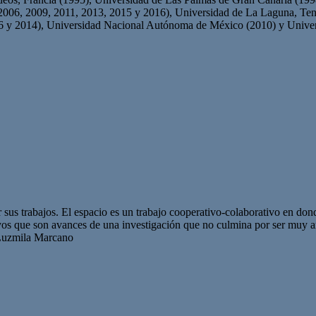
06, 2009, 2011, 2013, 2015 y 2016), Universidad de La Laguna, Tene
6 y 2014), Universidad Nacional Autónoma de México (2010) y Univer
sus trabajos. El espacio es un trabajo cooperativo-colaborativo en don
yos que son avances de una investigación que no culmina por ser muy
 Luzmila Marcano