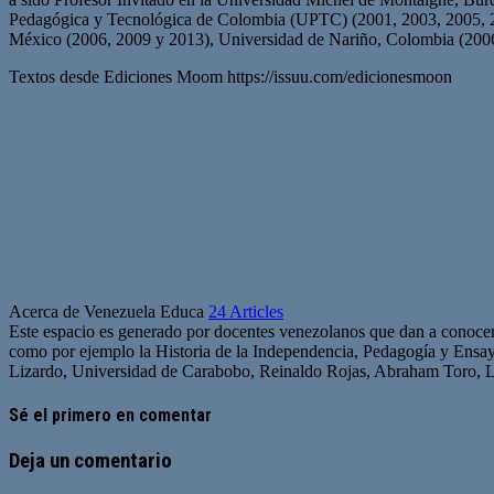
Pedagógica y Tecnológica de Colombia (UPTC) (2001, 2003, 2005, 20
México (2006, 2009 y 2013), Universidad de Nariño, Colombia (200
Textos desde Ediciones Moom https://issuu.com/edicionesmoon
Acerca de Venezuela Educa
24 Articles
Este espacio es generado por docentes venezolanos que dan a conocer 
como por ejemplo la Historia de la Independencia, Pedagogía y Ensa
Lizardo, Universidad de Carabobo, Reinaldo Rojas, Abraham Toro,
Sé el primero en comentar
Deja un comentario