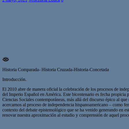
Historia Comparada- Historia Cruzada-Historia-Concetada
Introducción.
El 2010 abre de manera oficial la celebración de los procesos de inde
del Imperio Español en América. Este bicentenario es fecha propicia p
Ciencias Sociales contemporáneas, más allá del discurso épico al que
acercarnos al proceso de independencia hispanoamericano – como fenóm
contexto del debate epistemológico que se ha venido generando en esta 
renovar nuestra aproximación al estudio y comprensión de aquel proce