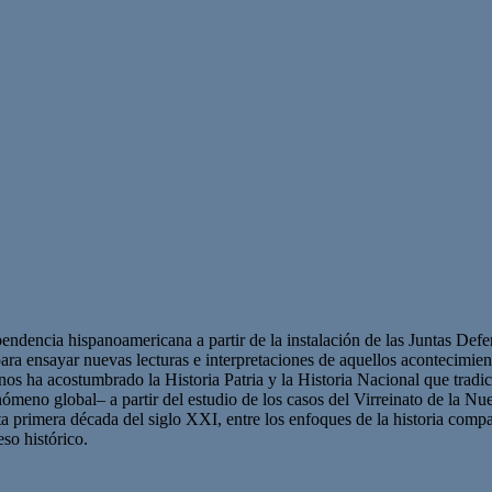
pendencia hispanoamericana a partir de la instalación de las Juntas Def
ara ensayar nuevas lecturas e interpretaciones de aquellos acontecimien
 nos ha acostumbrado la Historia Patria y la Historia Nacional que tra
eno global– a partir del estudio de los casos del Virreinato de la Nu
primera década del siglo XXI, entre los enfoques de la historia compara
so histórico.