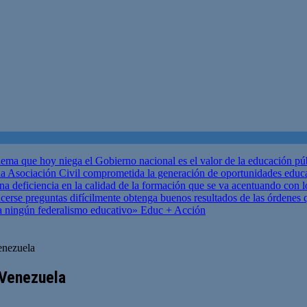
ema que hoy niega el Gobierno nacional es el valor de la educación p
 Asociación Civil comprometida la generación de oportunidades educ
una deficiencia en la calidad de la formación que se va acentuando c
se preguntas difícilmente obtenga buenos resultados de las órdenes que
za ningún federalismo educativo»
Educ + Acción
enezuela
 Venezuela