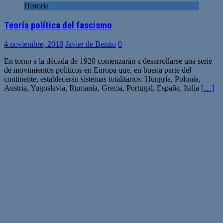
Historia
Teoría política del fascismo
4 noviembre, 2018
Javier de Benito
0
En torno a la década de 1920 comenzarán a desarrollarse una serie
de movimientos políticos en Europa que, en buena parte del
continente, establecerán sistemas totalitarios: Hungría, Polonia,
Austria, Yugoslavia, Rumanía, Grecia, Portugal, España, Italia
[…]