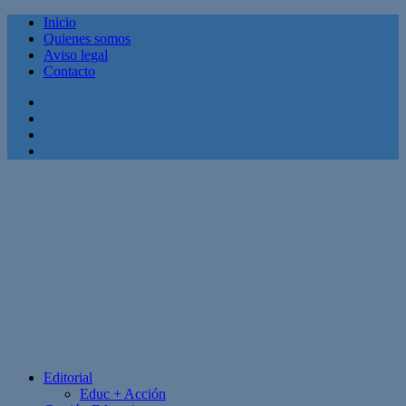
Inicio
Quienes somos
Aviso legal
Contacto
Facebook
Twitter
Linkedin
Youtube
Editorial
Educ + Acción