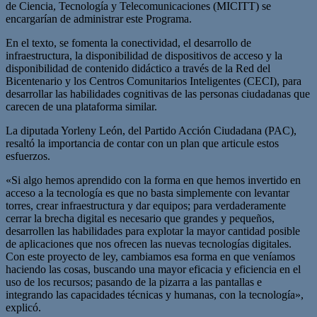
de Ciencia, Tecnología y Telecomunicaciones (MICITT) se
encargarían de administrar este Programa.
En el texto, se fomenta la conectividad, el desarrollo de
infraestructura, la disponibilidad de dispositivos de acceso y la
disponibilidad de contenido didáctico a través de la Red del
Bicentenario y los Centros Comunitarios Inteligentes (CECI), para
desarrollar las habilidades cognitivas de las personas ciudadanas que
carecen de una plataforma similar.
La diputada Yorleny León, del Partido Acción Ciudadana (PAC),
resaltó la importancia de contar con un plan que articule estos
esfuerzos.
«Si algo hemos aprendido con la forma en que hemos invertido en
acceso a la tecnología es que no basta simplemente con levantar
torres, crear infraestructura y dar equipos; para verdaderamente
cerrar la brecha digital es necesario que grandes y pequeños,
desarrollen las habilidades para explotar la mayor cantidad posible
de aplicaciones que nos ofrecen las nuevas tecnologías digitales.
Con este proyecto de ley, cambiamos esa forma en que veníamos
haciendo las cosas, buscando una mayor eficacia y eficiencia en el
uso de los recursos; pasando de la pizarra a las pantallas e
integrando las capacidades técnicas y humanas, con la tecnología»,
explicó.