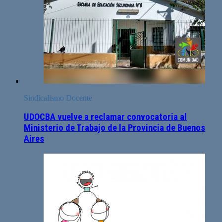
Sindicalismo Docente
UDOCBA vuelve a reclamar convocatoria al
Ministerio de Trabajo de la Provincia de Buenos
Aires