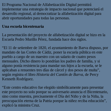
El Programa Nacional de Alfabetización Digital permitirá
implementar una estrategia de impacto nacional que potenciará el
desarrollo regional, al democratizar la alfabetización digital para
abrir oportunidades para todas las personas.
Una escuela bicentenaria
La presentación del proyecto de alfabetización digital se hizo en la
Escuela Pedro Murillo Pérez, fundada hace dos siglos.
“El 11 de setiembre de 1820, el ayuntamiento de Barva dispuso, por
mandato de las Cortes de Cádiz, poner la escuela pública en este
pueblo a cargo de un maestro con un salario de cuatro pesos
mensuales. Dicho dinero lo pondrían los padres de familia, y si
alguno ponía resistencia para mandar sus hijos a la escuela, se le
aplicaban a renuentes tres días de cárcel y dos pesos de multa”,
según registra el libro
Historia del Cantón de Barva
, de Percy
Kenneth Rodríguez.
“Este centro educativo fue elegido simbólicamente para presentar
este proyecto no solo porque su aniversario anuncia el Bicentenario,
sino como muestra, precisamente el Día del Niño y de la Niña, la
preocupación eterna de la Patria porque la niñez reciba educación”,
explicó la ministra Cruz.