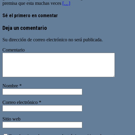
premisa que esta muchas veces
[…]
Sé el primero en comentar
Deja un comentario
Su dirección de correo electrónico no será publicada.
Comentario
Nombre
*
Correo electrónico
*
Sitio web