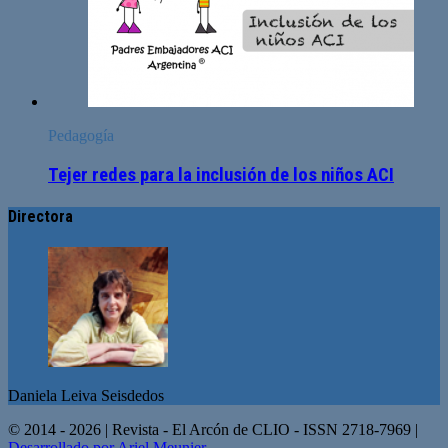
Pedagogía
Tejer redes para la inclusión de los niños ACI
Directora
Daniela Leiva Seisdedos
© 2014 - 2026 | Revista - El Arcón de CLIO - ISSN 2718-7969 |
Desarrollado por Ariel Meunier