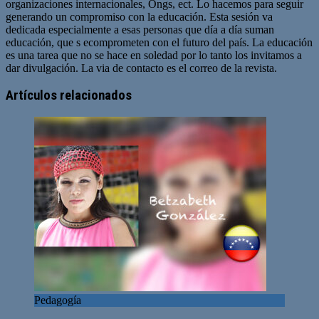
organizaciones internacionales, Ongs, ect. Lo hacemos para seguir
generando un compromiso con la educación. Esta sesión va
dedicada especialmente a esas personas que día a día suman
educación, que s ecomprometen con el futuro del país. La educación
es una tarea que no se hace en soledad por lo tanto los invitamos a
dar divulgación. La via de contacto es el correo de la revista.
Sitio
web
Artículos relacionados
Pedagogía