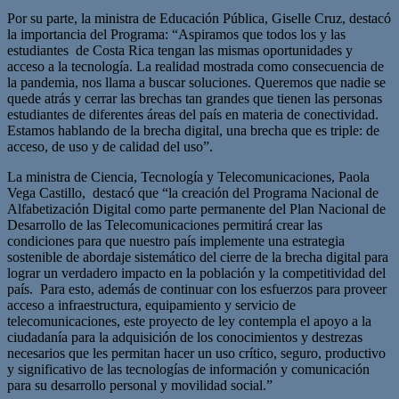
Por su parte, la ministra de Educación Pública, Giselle Cruz, destacó
la importancia del Programa: “Aspiramos que todos los y las
estudiantes de Costa Rica tengan las mismas oportunidades y
acceso a la tecnología. La realidad mostrada como consecuencia de
la pandemia, nos llama a buscar soluciones. Queremos que nadie se
quede atrás y cerrar las brechas tan grandes que tienen las personas
estudiantes de diferentes áreas del país en materia de conectividad.
Estamos hablando de la brecha digital, una brecha que es triple: de
acceso, de uso y de calidad del uso”.
La ministra de Ciencia, Tecnología y Telecomunicaciones, Paola
Vega Castillo, destacó que “la creación del Programa Nacional de
Alfabetización Digital como parte permanente del Plan Nacional de
Desarrollo de las Telecomunicaciones permitirá crear las
condiciones para que nuestro país implemente una estrategia
sostenible de abordaje sistemático del cierre de la brecha digital para
lograr un verdadero impacto en la población y la competitividad del
país. Para esto, además de continuar con los esfuerzos para proveer
acceso a infraestructura, equipamiento y servicio de
telecomunicaciones, este proyecto de ley contempla el apoyo a la
ciudadanía para la adquisición de los conocimientos y destrezas
necesarios que les permitan hacer un uso crítico, seguro, productivo
y significativo de las tecnologías de información y comunicación
para su desarrollo personal y movilidad social.”