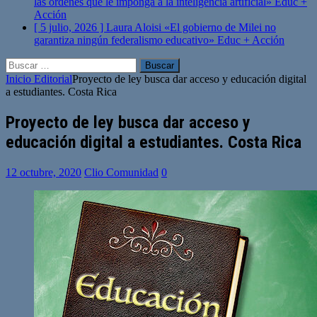
las órdenes que le imponga a la inteligencia artificial»
Educ +
Acción
[ 5 julio, 2026 ]
Laura Aloisi «El gobierno de Milei no
garantiza ningún federalismo educativo»
Educ + Acción
Buscar:
Inicio
Editorial
Proyecto de ley busca dar acceso y educación digital
a estudiantes. Costa Rica
Proyecto de ley busca dar acceso y
educación digital a estudiantes. Costa Rica
12 octubre, 2020
Clio Comunidad
0